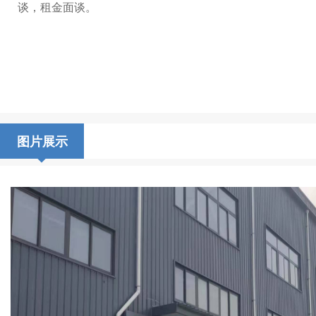
谈，租金面谈。
图片展示