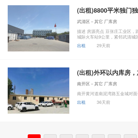
(出租)8800平米独
武清区－其它 厂库房
描述 房源亮点 豆张庄工业区，
城际火车站9公里，紧邻武清城
出租
29天前
(出租)外环以内库房，
南开区－其它 厂库房
南开黄河道南泥湾路五金城对面
出租
36天前