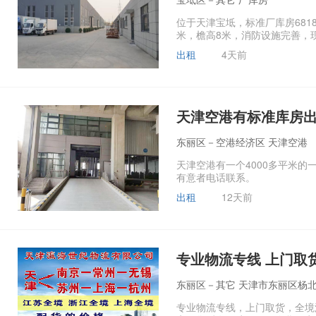
位于天津宝坻，标准厂库房681
米，檐高8米，消防设施完善，
出租
4天前
天津空港有标准库房
东丽区－空港经济区 天津空港
天津空港有一个4000多平米的
有意者电话联系。 .
出租
12天前
专业物流专线 上门取货
东丽区－其它 天津市东丽区杨北路
专业物流专线，上门取货，全境