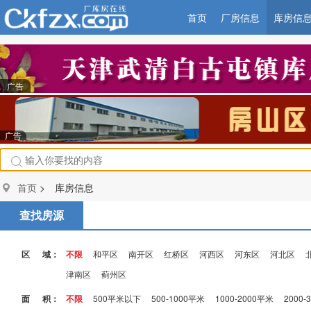
首页
厂房信息
库房信
广告
广告
首页
> 库房信息
查找房源
区 域：
不限
和平区
南开区
红桥区
河西区
河东区
河北区
津南区
蓟州区
面 积：
不限
500平米以下
500-1000平米
1000-2000平米
2000-