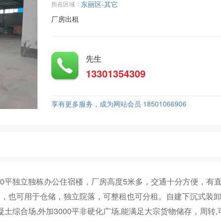
东丽区-其它
所在区域：
厂房出租
先生
13301354309
享有更多服务，成为网站会员 18501066906
000平独立独栋办公住宿楼，厂房高度5米多，交通十分方便，有
工，也可用于仓储，独立院落，可整租也可分租。自建下沉式装
凝土综合场,外加3000平非硬化广场,能满足大宗货物储存，周转,