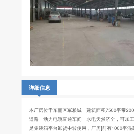
详细信息
本厂房位于东丽区军粮城，建筑面积7500平带2
道路，动力电缆直通车间，水电天然济全，可加
足集装箱平台卸货中转使用，厂房]前有1000平混