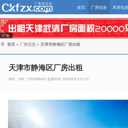
首页
厂房信息
库房信
广告
首页 >
厂房信息
> 天津市静海区厂房出租
天津市静海区厂房出租
编号：WS_1780968645 更新时间: 2026/6/9 9:31:22