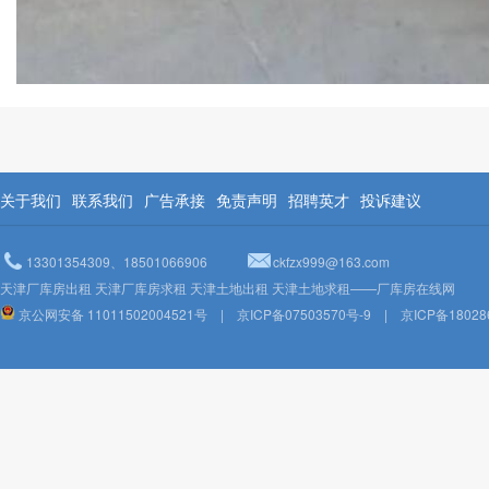
关于我们
联系我们
广告承接
免责声明
招聘英才
投诉建议
13301354309、18501066906
ckfzx999@163.com
天津厂库房出租 天津厂库房求租 天津土地出租 天津土地求租——厂库房在线网
京公网安备 11011502004521号
|
京ICP备07503570号-9
|
京ICP备18028