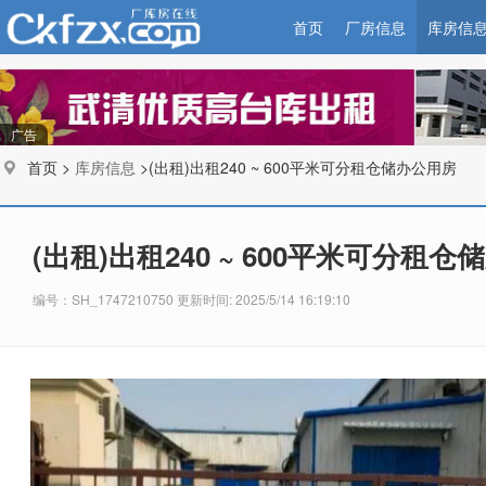
首页
厂房信息
库房信
广告
首页 >
库房信息
>(出租)出租240 ~ 600平米可分租仓储办公用房
(出租)出租240 ~ 600平米可分租
编号：SH_1747210750 更新时间: 2025/5/14 16:19:10